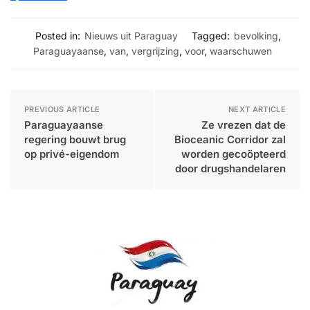
Posted in:
Nieuws uit Paraguay
Tagged:
bevolking
,
Paraguayaanse
,
van
,
vergrijzing
,
voor
,
waarschuwen
PREVIOUS ARTICLE
NEXT ARTICLE
Paraguayaanse
Ze vrezen dat de
regering bouwt brug
Bioceanic Corridor zal
op privé-eigendom
worden gecoöpteerd
door drugshandelaren