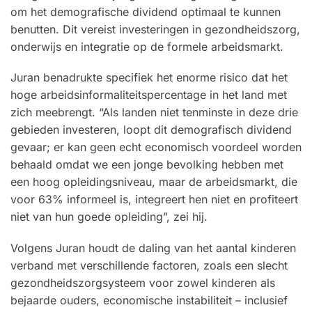
om het demografische dividend optimaal te kunnen
benutten. Dit vereist investeringen in gezondheidszorg,
onderwijs en integratie op de formele arbeidsmarkt.
Juran benadrukte specifiek het enorme risico dat het
hoge arbeidsinformaliteitspercentage in het land met
zich meebrengt. “Als landen niet tenminste in deze drie
gebieden investeren, loopt dit demografisch dividend
gevaar; er kan geen echt economisch voordeel worden
behaald omdat we een jonge bevolking hebben met
een hoog opleidingsniveau, maar de arbeidsmarkt, die
voor 63% informeel is, integreert hen niet en profiteert
niet van hun goede opleiding”, zei hij.
Volgens Juran houdt de daling van het aantal kinderen
verband met verschillende factoren, zoals een slecht
gezondheidszorgsysteem voor zowel kinderen als
bejaarde ouders, economische instabiliteit – inclusief