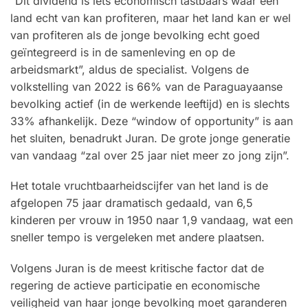
“Dit dividend is iets economisch tastbaars waar een
land echt van kan profiteren, maar het land kan er wel
van profiteren als de jonge bevolking echt goed
geïntegreerd is in de samenleving en op de
arbeidsmarkt”, aldus de specialist. Volgens de
volkstelling van 2022 is 66% van de Paraguayaanse
bevolking actief (in de werkende leeftijd) en is slechts
33% afhankelijk. Deze “window of opportunity” is aan
het sluiten, benadrukt Juran. De grote jonge generatie
van vandaag “zal over 25 jaar niet meer zo jong zijn”.
Het totale vruchtbaarheidscijfer van het land is de
afgelopen 75 jaar dramatisch gedaald, van 6,5
kinderen per vrouw in 1950 naar 1,9 vandaag, wat een
sneller tempo is vergeleken met andere plaatsen.
Volgens Juran is de meest kritische factor dat de
regering de actieve participatie en economische
veiligheid van haar jonge bevolking moet garanderen