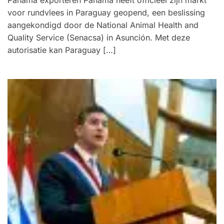
Panama exporteren Panama heeft officieel zijn markt
voor rundvlees in Paraguay geopend, een beslissing
aangekondigd door de National Animal Health and
Quality Service (Senacsa) in Asunción. Met deze
autorisatie kan Paraguay […]