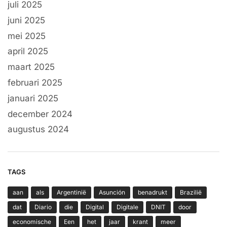
juli 2025
juni 2025
mei 2025
april 2025
maart 2025
februari 2025
januari 2025
december 2024
augustus 2024
TAGS
aan
als
Argentinië
Asunción
benadrukt
Brazilië
dat
Diario
die
Digital
Digitale
DNIT
door
economische
Een
het
jaar
krant
meer