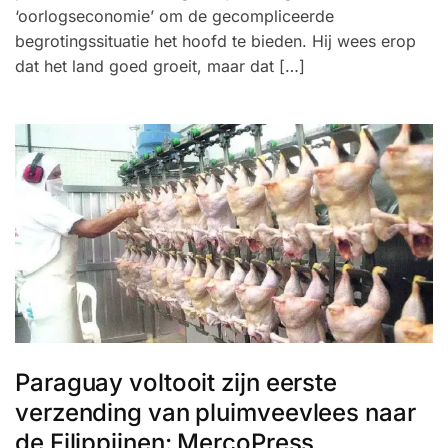
‘oorlogseconomie’ om de gecompliceerde
begrotingssituatie het hoofd te bieden. Hij wees erop
dat het land goed groeit, maar dat […]
Paraguay voltooit zijn eerste
verzending van pluimveevlees naar
de Filippijnen: MercoPress