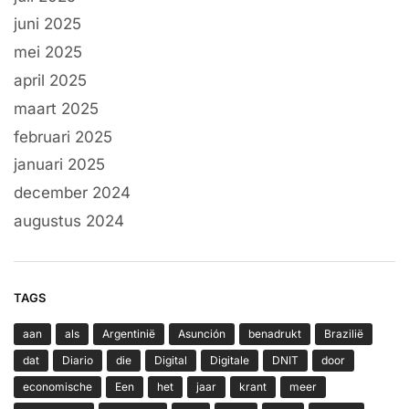
juni 2025
mei 2025
april 2025
maart 2025
februari 2025
januari 2025
december 2024
augustus 2024
TAGS
aan
als
Argentinië
Asunción
benadrukt
Brazilië
dat
Diario
die
Digital
Digitale
DNIT
door
economische
Een
het
jaar
krant
meer