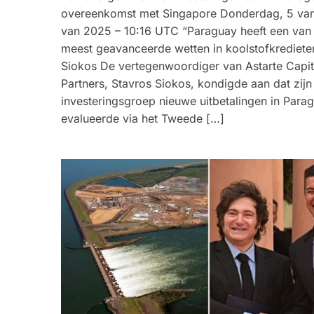
overeenkomst met Singapore Donderdag, 5 van
van 2025 – 10:16 UTC “Paraguay heeft een van
meest geavanceerde wetten in koolstofkredieten
Siokos De vertegenwoordiger van Astarte Capit
Partners, Stavros Siokos, kondigde aan dat zijn
investeringsgroep nieuwe uitbetalingen in Para
evalueerde via het Tweede […]