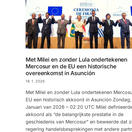
Met Milei en zonder Lula ondertekenen
Mercosur en de EU een historische
overeenkomst in Asunción
18. 1. 2026
Met Milei en zonder Lula ondertekenen Mercosu
EU een historisch akkoord in Asunción Zondag,
Januari van 2026 – 02:20 UTC Milei definieerde
akkoord als “de belangrijkste prestatie in de
geschiedenis van Mercosur” en beweerde dat zi
regering handelsbesprekingen met andere partn