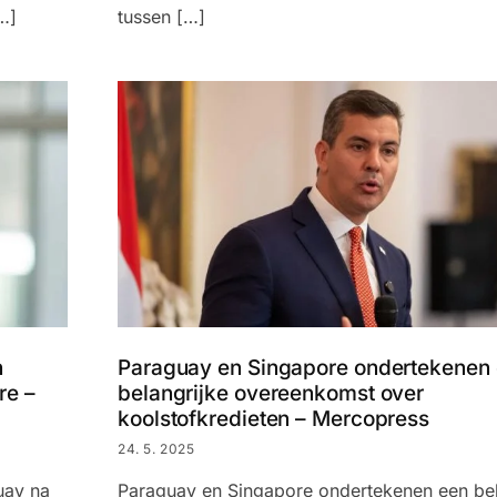
…]
tussen […]
n
Paraguay en Singapore ondertekenen
re –
belangrijke overeenkomst over
koolstofkredieten – Mercopress
24. 5. 2025
uay na
Paraguay en Singapore ondertekenen een bel