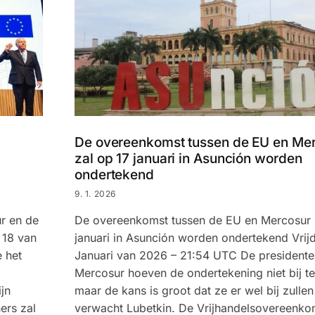
De overeenkomst tussen de EU en Me
zal op 17 januari in Asunción worden
ondertekend
9. 1. 2026
r en de
De overeenkomst tussen de EU en Mercosur 
 18 van
januari in Asunción worden ondertekend Vrij
 het
Januari van 2026 – 21:54 UTC De presidente
Mercosur hoeven de ondertekening niet bij t
jn
maar de kans is groot dat ze er wel bij zullen 
ers zal
verwacht Lubetkin. De Vrijhandelsovereenko