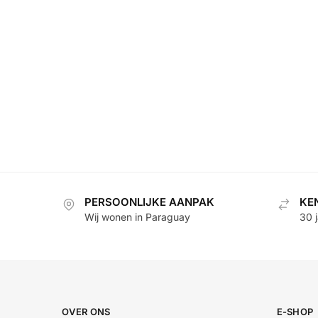
PERSOONLIJKE AANPAK
KE
Wij wonen in Paraguay
30 
OVER ONS
E-SHOP