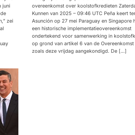
 juni
overeenkomst over koolstofkredieten Zaterd
 de
Kunnen van 2025 – 09:46 UTC Peña keert te
,” zei
Asunción op 27 mei Paraguay en Singapore
al
een historische implementatieovereenkomst
ondertekend voor samenwerking in koolstofk
guay
op grond van artikel 6 van de Overeenkomst 
zoals deze vrijdag aangekondigd. De […]