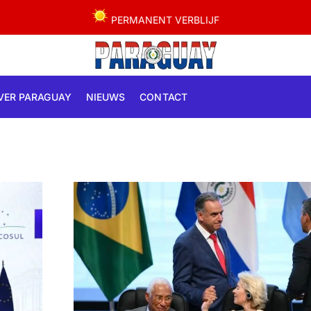
PERMANENT VERBLIJF
VER PARAGUAY
NIEUWS
CONTACT