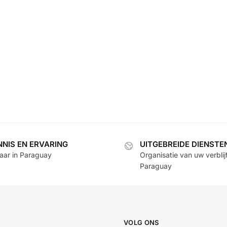
NNIS EN ERVARING
UITGEBREIDE DIENSTE
jaar in Paraguay
Organisatie van uw verblijf
Paraguay
VOLG ONS