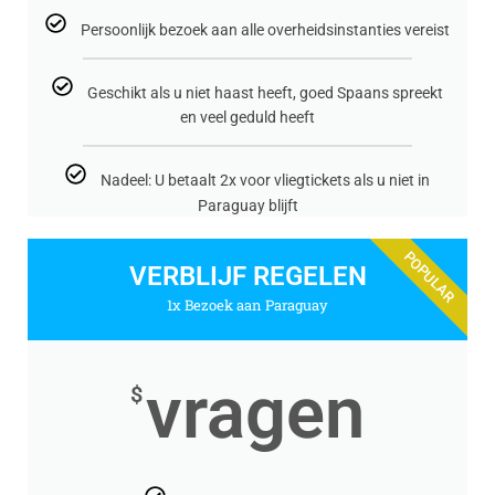
Persoonlijk bezoek aan alle overheidsinstanties vereist
Geschikt als u niet haast heeft, goed Spaans spreekt
en veel geduld heeft
Nadeel: U betaalt 2x voor vliegtickets als u niet in
Paraguay blijft
POPULAR
VERBLIJF REGELEN
1x Bezoek aan Paraguay
vragen
$