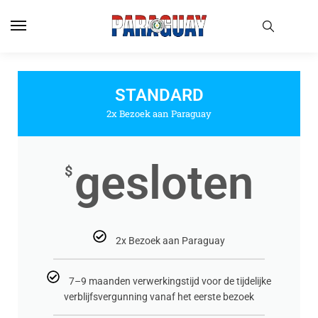
STANDARD
2x Bezoek aan Paraguay
gesloten
$
2x Bezoek aan Paraguay
7–9 maanden verwerkingstijd voor de tijdelijke
verblijfsvergunning vanaf het eerste bezoek