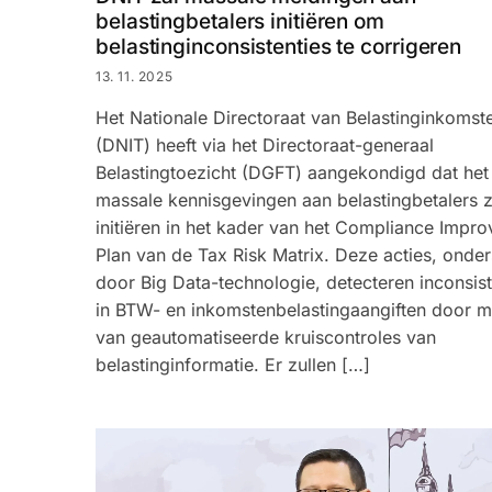
belastingbetalers initiëren om
belastinginconsistenties te corrigeren
13. 11. 2025
Het Nationale Directoraat van Belastinginkomst
(DNIT) heeft via het Directoraat-generaal
Belastingtoezicht (DGFT) aangekondigd dat het
massale kennisgevingen aan belastingbetalers z
initiëren in het kader van het Compliance Impr
Plan van de Tax Risk Matrix. Deze acties, onde
door Big Data-technologie, detecteren inconsist
in BTW- en inkomstenbelastingaangiften door m
van geautomatiseerde kruiscontroles van
belastinginformatie. Er zullen […]