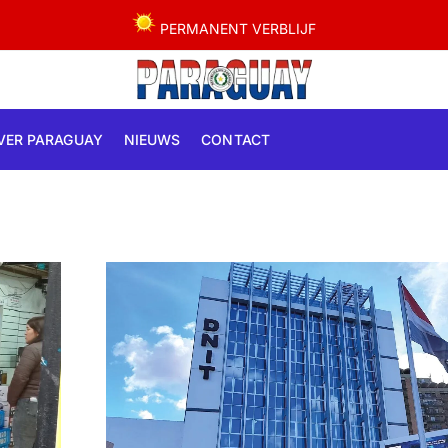
PERMANENT VERBLIJF
VER PARAGUAY
NIEUWS
CONTACT