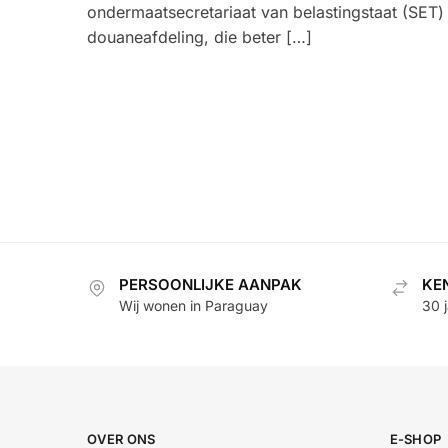
ondermaatsecretariaat van belastingstaat (SET)
douaneafdeling, die beter […]
PERSOONLIJKE AANPAK
KE
Wij wonen in Paraguay
30 
OVER ONS
E-SHOP