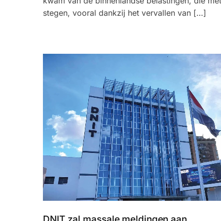
kwam van de binnenlandse belastingen, die me
stegen, vooral dankzij het vervallen van […]
DNIT zal massale meldingen aan