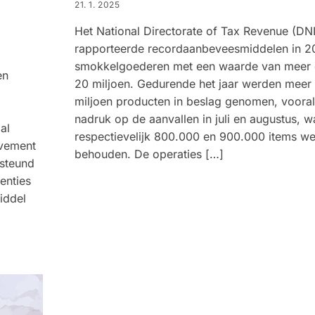
21. 1. 2025
Het National Directorate of Tax Revenue (DN
rapporteerde recordaanbeveesmiddelen in 2
smokkelgoederen met een waarde van meer
en
20 miljoen. Gedurende het jaar werden meer
miljoen producten in beslag genomen, voora
nadruk op de aanvallen in juli en augustus, w
al
respectievelijk 800.000 en 900.000 items w
ovement
behouden. De operaties […]
rsteund
enties
iddel