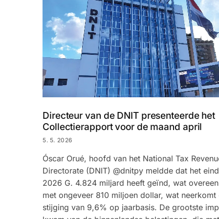
Directeur van de DNIT presenteerde het
Collectierapport voor de maand april
5. 5. 2026
Óscar Orué, hoofd van het National Tax Revenu
Directorate (DNIT) @dnitpy meldde dat het eind 
2026 G. 4.824 miljard heeft geïnd, wat overee
met ongeveer 810 miljoen dollar, wat neerkomt
stijging van 9,6% op jaarbasis. De grootste imp