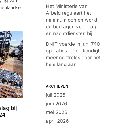
ging van
Het Ministerie van
nnenlandse
Arbeid reguleert het
minimumloon en werkt
de bedragen voor dag-
en nachtdiensten bij
DNIT voerde in juni 740
operaties uit en kondigt
meer controles door het
hele land aan
ARCHIEVEN
juli 2026
juni 2026
lag bij
mei 2026
24 –
april 2026