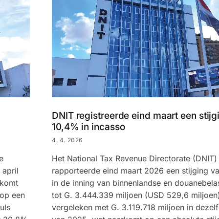
DNIT registreerde eind maart een stijg
10,4% in incasso
4. 4. 2026
e
Het National Tax Revenue Directorate (DNIT)
april
rapporteerde eind maart 2026 een stijging v
nkomt
in de inning van binnenlandse en douanebela
 op een
tot G. 3.444.339 miljoen (USD 529,6 miljoen
uls
vergeleken met G. 3.119.718 miljoen in deze