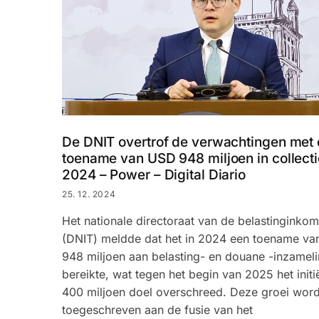
De DNIT overtrof de verwachtingen met
toename van USD 948 miljoen in collecti
2024 – Power – Digital Diario
25. 12. 2024
Het nationale directoraat van de belastinginko
(DNIT) meldde dat het in 2024 een toename v
948 miljoen aan belasting- en douane -inzamel
bereikte, wat tegen het begin van 2025 het init
400 miljoen doel overschreed. Deze groei word
toegeschreven aan de fusie van het