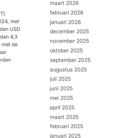
maart 2026
februari 2026
IT)
024, met
januari 2026
 dan USD
december 2025
 dan 4,3
november 2025
l met de
oktober 2025
aar
erden
september 2025
augustus 2025
juli 2025
juni 2025
mei 2025
april 2025
maart 2025
februari 2025
januari 2025