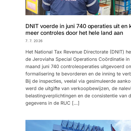
DNIT voerde in juni 740 operaties uit en 
meer controles door het hele land aan
7. 7. 2026
Het National Tax Revenue Directorate (DNIT) hee
de Jeroviaha Special Operations Coördinatie in
maand juni 740 controleoperaties uitgevoerd o
formalisering te bevorderen en de inning te ver
Bij de inspecties, veelal via gesimuleerde aank
werd de uitgifte van verkoopbewijzen, de nalev
belastingverplichtingen en de consistentie van 
gegevens in de RUC […]