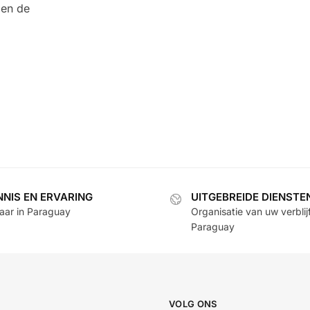
 en de
NNIS EN ERVARING
UITGEBREIDE DIENSTE
jaar in Paraguay
Organisatie van uw verblijf
Paraguay
VOLG ONS