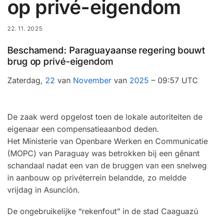
op privé-eigendom
22. 11. 2025
Beschamend: Paraguayaanse regering bouwt
brug op privé-eigendom
Zaterdag,
22
van
November
van
2025
– 09:57 UTC
De zaak werd opgelost toen de lokale autoriteiten de
eigenaar een compensatieaanbod deden.
Het Ministerie van Openbare Werken en Communicatie
(MOPC) van Paraguay was betrokken bij een gênant
schandaal nadat een van de bruggen van een snelweg
in aanbouw op privéterrein belandde, zo meldde
vrijdag in Asunción.
De ongebruikelijke “rekenfout” in de stad Caaguazú