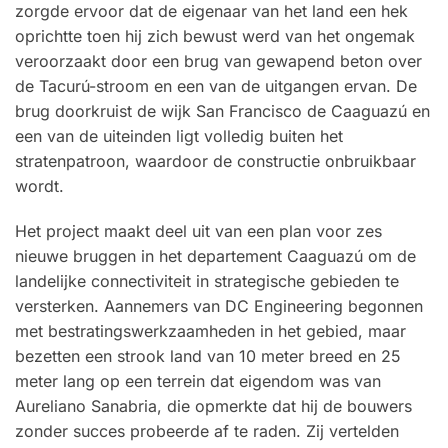
zorgde ervoor dat de eigenaar van het land een hek
oprichtte toen hij zich bewust werd van het ongemak
veroorzaakt door een brug van gewapend beton over
de Tacurú-stroom en een van de uitgangen ervan. De
brug doorkruist de wijk San Francisco de Caaguazú en
een van de uiteinden ligt volledig buiten het
stratenpatroon, waardoor de constructie onbruikbaar
wordt.
Het project maakt deel uit van een plan voor zes
nieuwe bruggen in het departement Caaguazú om de
landelijke connectiviteit in strategische gebieden te
versterken. Aannemers van DC Engineering begonnen
met bestratingswerkzaamheden in het gebied, maar
bezetten een strook land van 10 meter breed en 25
meter lang op een terrein dat eigendom was van
Aureliano Sanabria, die opmerkte dat hij de bouwers
zonder succes probeerde af te raden. Zij vertelden