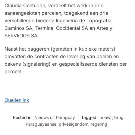
Claudia Centurión, verdeelt het werk in drie
aaneengesloten percelen, toegekend aan drie
verschillende bieders: Ingeniería de Topografía
Caminos SA, Terminal Occidental SA en Artes y
SERVICIOS SA
Naast het baggeren (gemeten in kubieke meters)
omvatten de contracten de levering van boeien en
bakens (signalering) en gespecialiseerde diensten per
perceel.
Quellenlink
Posted in:
Nieuws uit Paraguay
Tagged:
bouwt
,
brug
,
Paraguayaanse
,
privéeigendom
,
regering