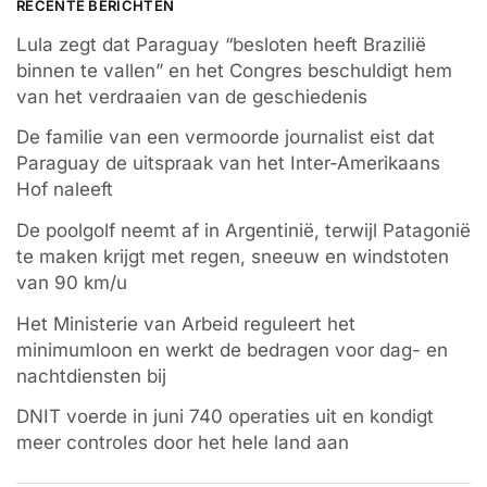
RECENTE BERICHTEN
Lula zegt dat Paraguay “besloten heeft Brazilië
binnen te vallen” en het Congres beschuldigt hem
van het verdraaien van de geschiedenis
De familie van een vermoorde journalist eist dat
Paraguay de uitspraak van het Inter-Amerikaans
Hof naleeft
De poolgolf neemt af in Argentinië, terwijl Patagonië
te maken krijgt met regen, sneeuw en windstoten
van 90 km/u
Het Ministerie van Arbeid reguleert het
minimumloon en werkt de bedragen voor dag- en
nachtdiensten bij
DNIT voerde in juni 740 operaties uit en kondigt
meer controles door het hele land aan