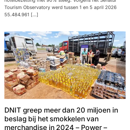
hotelbezetting met 90% steeg. Volgens het Senatur
Tourism Observatory werd tussen 1 en 5 april 2026
55.484.961 […]
DNIT greep meer dan 20 miljoen in
beslag bij het smokkelen van
merchandise in 2024 – Power –