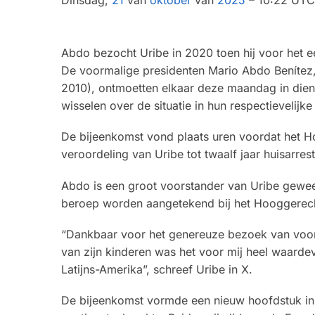
Abdo bezocht Uribe in 2020 toen hij voor het e
De voormalige presidenten Mario Abdo Benítez
2010), ontmoetten elkaar deze maandag in diens
wisselen over de situatie in hun respectievelijke
De bijeenkomst vond plaats uren voordat het H
veroordeling van Uribe tot twaalf jaar huisarr
Abdo is een groot voorstander van Uribe gewee
beroep worden aangetekend bij het Hooggerechts
“Dankbaar voor het genereuze bezoek van voor
van zijn kinderen was het voor mij heel waarde
Latijns-Amerika”, schreef Uribe in X.
De bijeenkomst vormde een nieuw hoofdstuk in d