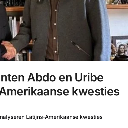
enten Abdo en Uribe
-Amerikaanse kwesties
nalyseren Latijns-Amerikaanse kwesties