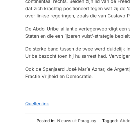
continentaal rechts. Beiden zijn lid van de F
dat zich krachtig positioneert tegen wat zij de
over linkse regeringen, zoals die van Gustavo P
De Abdo-Uribe-alliantie vertegenwoordigt een se
Staten en die een ‘ijzeren vuist’-strategie beplei
De sterke band tussen de twee werd duidelijk 
Uribe bezocht toen hij huisarrest had. Vervolg
Ook de Spanjaard José María Aznar, de Argenti
Fractie Vrijheid en Democratie.
Quellenlink
Posted in:
Nieuws uit Paraguay
Tagged:
Abd