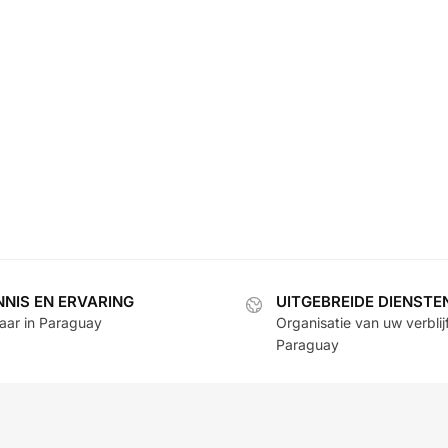
NNIS EN ERVARING
UITGEBREIDE DIENSTE
jaar in Paraguay
Organisatie van uw verblijf
Paraguay