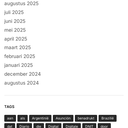
augustus 2025
juli 2025
juni 2025
mei 2025
april 2025
maart 2025
februari 2025
januari 2025
december 2024
augustus 2024
TAGS
aan
als
Argentinië
Asunción
benadrukt
Brazilië
dat
Diario
die
Digital
Digitale
DNIT
door