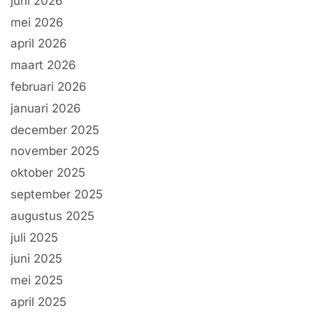
juni 2026
mei 2026
april 2026
maart 2026
februari 2026
januari 2026
december 2025
november 2025
oktober 2025
september 2025
augustus 2025
juli 2025
juni 2025
mei 2025
april 2025