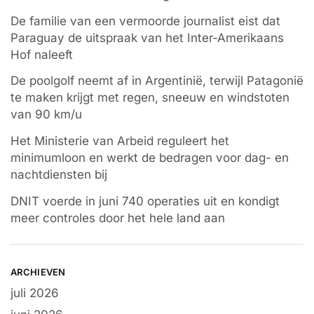
De familie van een vermoorde journalist eist dat
Paraguay de uitspraak van het Inter-Amerikaans
Hof naleeft
De poolgolf neemt af in Argentinië, terwijl Patagonië
te maken krijgt met regen, sneeuw en windstoten
van 90 km/u
Het Ministerie van Arbeid reguleert het
minimumloon en werkt de bedragen voor dag- en
nachtdiensten bij
DNIT voerde in juni 740 operaties uit en kondigt
meer controles door het hele land aan
ARCHIEVEN
juli 2026