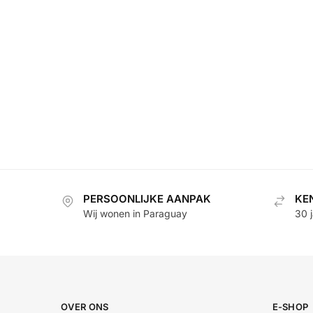
PERSOONLIJKE AANPAK
KE
Wij wonen in Paraguay
30 
OVER ONS
E-SHOP