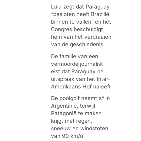
Lula zegt dat Paraguay
“besloten heeft Brazilië
binnen te vallen” en het
Congres beschuldigt
hem van het verdraaien
van de geschiedenis
De familie van een
vermoorde journalist
eist dat Paraguay de
uitspraak van het Inter-
Amerikaans Hof naleeft
De poolgolf neemt af in
Argentinië, terwijl
Patagonië te maken
krijgt met regen,
sneeuw en windstoten
van 90 km/u