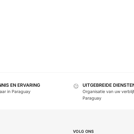
NNIS EN ERVARING
UITGEBREIDE DIENSTE
jaar in Paraguay
Organisatie van uw verblijf
Paraguay
VOLG ONS