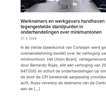
Werknemers en werkgevers handhaven
tegengestelde standpunten in
onderhandelingen over minimumlonen
27. 5. 2026
In de vierde bijeenkomst van Conasam werd g
overeenstemming bereikt over de verhoging va
minimumloon. Het Union Board, vertegenwoord
door Bernardo Rojas, eist een verhoging van 2
647.000) en schort de onderhandelingen op om
de door de CPI berekende aanpassing onvoldo
acht. Rojas verwierp de deelname van de Centr
aan de […]