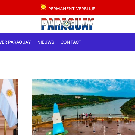
PERMANENT VERBLIJF
VER PARAGUAY
NIEUWS
CONTACT