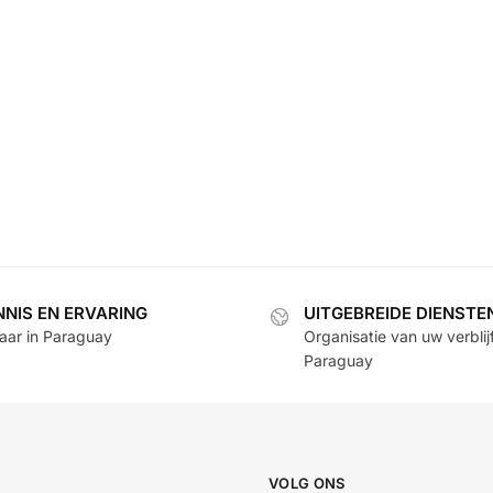
NNIS EN ERVARING
UITGEBREIDE DIENSTE
jaar in Paraguay
Organisatie van uw verblijf
Paraguay
VOLG ONS