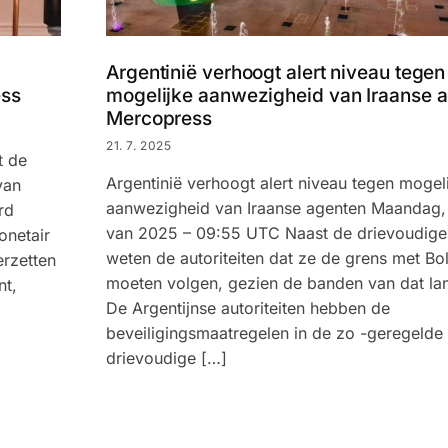
Argentinië verhoogt alert niveau tegen
ess
mogelijke aanwezigheid van Iraanse a
Mercopress
21. 7. 2025
t de
Argentinië verhoogt alert niveau tegen mogel
van
aanwezigheid van Iraanse agenten Maandag, 2
rd
van 2025 – 09:55 UTC Naast de drievoudige
onetair
weten de autoriteiten dat ze de grens met Bol
erzetten
moeten volgen, gezien de banden van dat lan
nt,
De Argentijnse autoriteiten hebben de
beveiligingsmaatregelen in de zo -geregelde
drievoudige […]