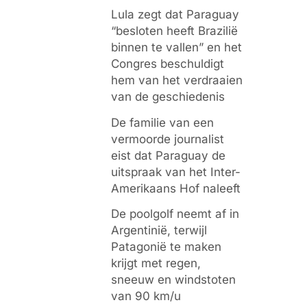
Lula zegt dat Paraguay
“besloten heeft Brazilië
binnen te vallen” en het
Congres beschuldigt
hem van het verdraaien
van de geschiedenis
De familie van een
vermoorde journalist
eist dat Paraguay de
uitspraak van het Inter-
Amerikaans Hof naleeft
De poolgolf neemt af in
Argentinië, terwijl
Patagonië te maken
krijgt met regen,
sneeuw en windstoten
van 90 km/u