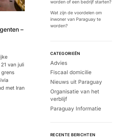
worden of een bedrijf starten?
Wat zijn de voordelen om
inwoner van Paraguay te
worden?
genten –
CATEGORIEËN
ijke
Advies
1 van juli
Fiscaal domicilie
 grens
ivia
Nieuws uit Paraguay
d met Iran
Organisatie van het
verblijf
Paraguay Informatie
RECENTE BERICHTEN