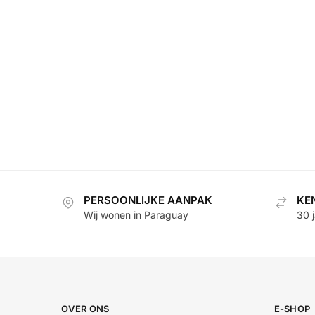
PERSOONLIJKE AANPAK
KE
Wij wonen in Paraguay
30 
OVER ONS
E-SHOP