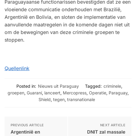
Paraguayaanse functionarissen bevestigden dat ze een
vloeiende communicatie onderhouden met Brazilië,
Argentinië en Bolivia, en sloten de implementatie van
aanvullende maatregelen in de komende dagen niet uit
om de bewegingen van deze criminele groepen te
stoppen.
Quellenlink
Posted in:
Nieuws uit Paraguay
Tagged:
criminele
,
groepen
,
Guaraní
,
lanceert
,
Mercopress
,
Operatie
,
Paraguay
,
Shield
,
tegen
,
transnationale
PREVIOUS ARTICLE
NEXT ARTICLE
Argentinië en
DNIT zal massale