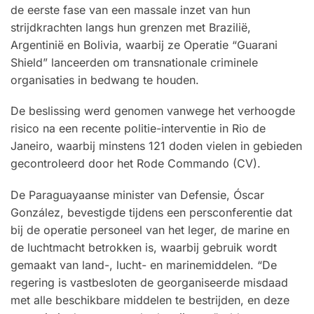
de eerste fase van een massale inzet van hun
strijdkrachten langs hun grenzen met Brazilië,
Argentinië en Bolivia, waarbij ze Operatie “Guarani
Shield” lanceerden om transnationale criminele
organisaties in bedwang te houden.
De beslissing werd genomen vanwege het verhoogde
risico na een recente politie-interventie in Rio de
Janeiro, waarbij minstens 121 doden vielen in gebieden
gecontroleerd door het Rode Commando (CV).
De Paraguayaanse minister van Defensie, Óscar
González, bevestigde tijdens een persconferentie dat
bij de operatie personeel van het leger, de marine en
de luchtmacht betrokken is, waarbij gebruik wordt
gemaakt van land-, lucht- en marinemiddelen. “De
regering is vastbesloten de georganiseerde misdaad
met alle beschikbare middelen te bestrijden, en deze