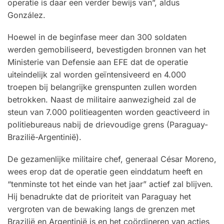
operatie is daar een verder bewijs van”, aldus
González.
Hoewel in de beginfase meer dan 300 soldaten
werden gemobiliseerd, bevestigden bronnen van het
Ministerie van Defensie aan EFE dat de operatie
uiteindelijk zal worden geïntensiveerd en 4.000
troepen bij belangrijke grenspunten zullen worden
betrokken. Naast de militaire aanwezigheid zal de
steun van 7.000 politieagenten worden geactiveerd in
politiebureaus nabij de drievoudige grens (Paraguay-
Brazilië-Argentinië).
De gezamenlijke militaire chef, generaal César Moreno,
wees erop dat de operatie geen einddatum heeft en
“tenminste tot het einde van het jaar” actief zal blijven.
Hij benadrukte dat de prioriteit van Paraguay het
vergroten van de bewaking langs de grenzen met
Brazilië en Argentinië is en het coördineren van acties