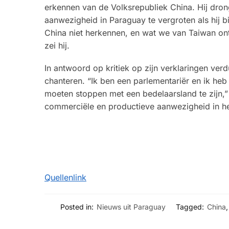
erkennen van de Volksrepubliek China. Hij dron
aanwezigheid in Paraguay te vergroten als hij bi
China niet herkennen, en wat we van Taiwan ont
zei hij.
In antwoord op kritiek op zijn verklaringen verdu
chanteren. “Ik ben een parlementariër en ik heb
moeten stoppen met een bedelaarsland te zijn,” 
commerciële en productieve aanwezigheid in het l
Quellenlink
Posted in:
Nieuws uit Paraguay
Tagged:
China