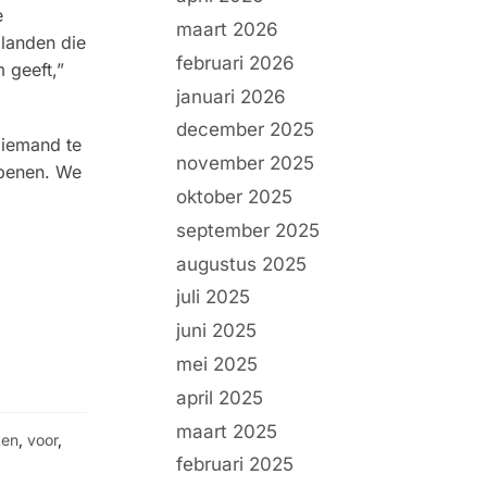
e
maart 2026
 landen die
februari 2026
 geeft,”
januari 2026
december 2025
f iemand te
november 2025
openen. We
oktober 2025
september 2025
augustus 2025
juli 2025
juni 2025
mei 2025
april 2025
maart 2025
ten
,
voor
,
februari 2025