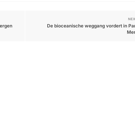
NEX
bergen
De bioceanische weggang vordert in Pa
Mer