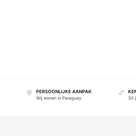
PERSOONLIJKE AANPAK
KE
Wij wonen in Paraguay
30 