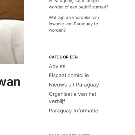
in Paraguay, staatsburger
worden of een bedrijf starten?
Wat zijn de voordelen om
inwoner van Paraguay te
worden?
CATEGORIEËN
Advies
Fiscaal domicilie
iwan
Nieuws uit Paraguay
Organisatie van het
verblijf
Paraguay Informatie