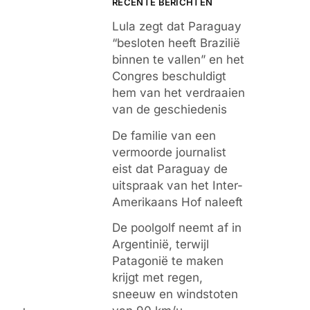
RECENTE BERICHTEN
Lula zegt dat Paraguay
“besloten heeft Brazilië
binnen te vallen” en het
Congres beschuldigt
hem van het verdraaien
van de geschiedenis
De familie van een
vermoorde journalist
eist dat Paraguay de
uitspraak van het Inter-
Amerikaans Hof naleeft
De poolgolf neemt af in
Argentinië, terwijl
Patagonië te maken
krijgt met regen,
sneeuw en windstoten