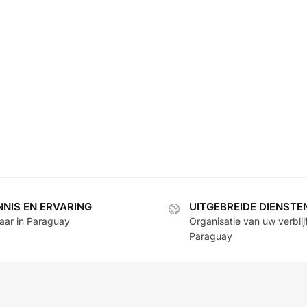
NNIS EN ERVARING
UITGEBREIDE DIENSTE
jaar in Paraguay
Organisatie van uw verblijf
Paraguay