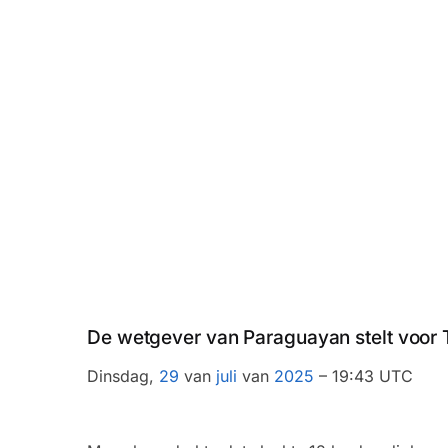
De wetgever van Paraguayan stelt voor Ta
Dinsdag,
29
van
juli
van
2025
– 19:43 UTC