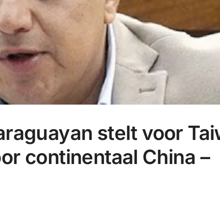
raguayan stelt voor Ta
voor continentaal China –