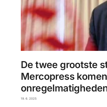
De twee grootste s
Mercopress komen 
onregelmatighede
19. 6. 2025