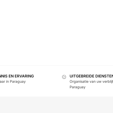
NNIS EN ERVARING
UITGEBREIDE DIENSTE
jaar in Paraguay
Organisatie van uw verblijf
Paraguay