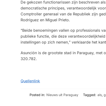
De gekozen functionarissen zijn beschreven als
democratische principes, verantwoordelijk voo
Comptroller generaal van de Republiek zijn ge
Rodríguez en Miguel Prieto.
“Beide benoemingen vallen op professionals van 
publieke functie, die deze verantwoordelijkheid
instellingen op zich nemen,” verklaarde het kan
Asunción is de grootste stad in Paraguay, met
320.782.
Quellenlink
Posted in:
Nieuws uit Paraguay
Tagged:
als
,
g