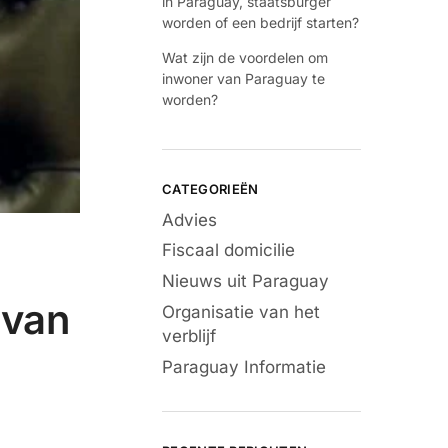
in Paraguay, staatsburger
worden of een bedrijf starten?
Wat zijn de voordelen om
inwoner van Paraguay te
worden?
CATEGORIEËN
Advies
Fiscaal domicilie
Nieuws uit Paraguay
 van
Organisatie van het
verblijf
Paraguay Informatie