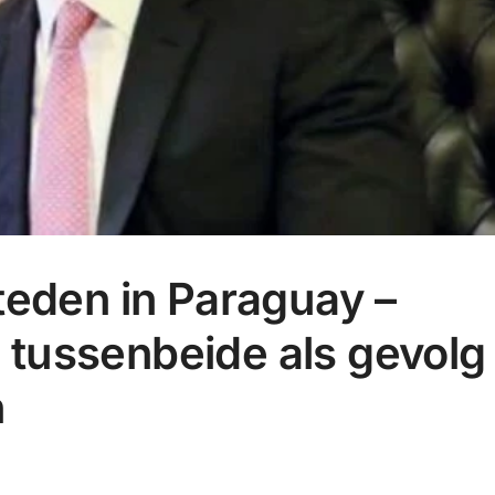
teden in Paraguay –
tussenbeide als gevolg
n