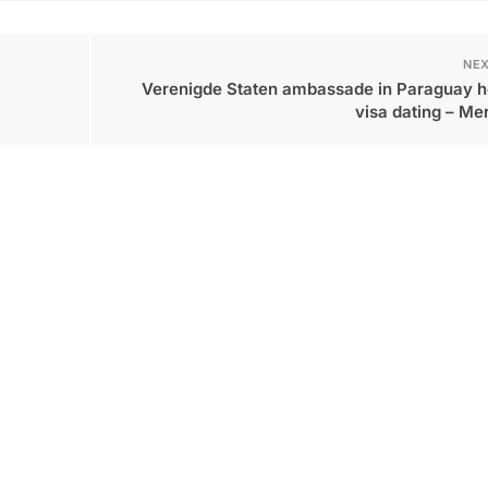
NEX
Verenigde Staten ambassade in Paraguay h
visa dating – Me