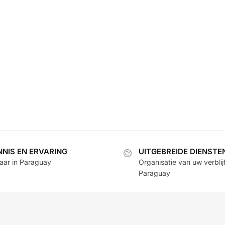
NNIS EN ERVARING
UITGEBREIDE DIENSTE
jaar in Paraguay
Organisatie van uw verblijf
Paraguay