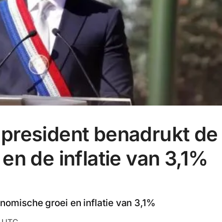
president benadrukt de
en de inflatie van 3,1%
omische groei en inflatie van 3,1%
6 UTC