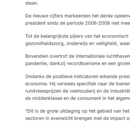
staan.
De nieuwe cijfers markeerden het derde opeenv
president sinds de periode 2006-2008 niet me
Tot de belangrijkste pijlers van het economisch
gezondheidszorg, onderwijs en veiligheid, waa
Bovendien overtrof de internationale luchthaven
pandemie, dankzij recordtoerisme en een groeie
Ondanks de positieve indicatoren erkende presi
economie. Hij verwees specifiek naar de toen
rundvleesprijzen de veehouderij en de industri
de middenklasse en de consument in het algem
“Dit is de grote uitdaging op het gebied van h
sectoren in evenwicht brengen met de impact o