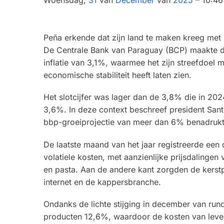
Peña erkende dat zijn land te maken kreeg met 
De Centrale Bank van Paraguay (BCP) maakte di
inflatie van 3,1%, waarmee het zijn streefdoel
economische stabiliteit heeft laten zien.
Het slotcijfer was lager dan de 3,8% die in 20
3,6%. In deze context beschreef president Santi
bbp-groeiprojectie van meer dan 6% benadrukt
De laatste maand van het jaar registreerde een 
volatiele kosten, met aanzienlijke prijsdalingen
en pasta. Aan de andere kant zorgden de kerstpe
internet en de kappersbranche.
Ondanks de lichte stijging in december van run
producten 12,6%, waardoor de kosten van lev