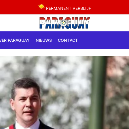
PERMANENT VERBLIJF
VER PARAGUAY
NIEUWS
CONTACT