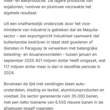
melk- en eierproductie. De lagere productie van
sojabonen, rundvee en pluimvee verzwakte het
algehele resultaat.
Uit een onafhankelijk onderzoek door het vice-
ministerie van Industrie is gebleken dat de Maquila-
sector – een exportgericht industrieel raamwerk dat
buitenlandse bedrijven in staat stelt goederen of
diensten in Paraguay te verwerken met belangrijke
belasting- en douanevoordelen – tussen januari en
september 2025 921 miljoen dollar heeft omgezet, wat
117 miljoen dollar meer is dan in dezelfde periode in
2024.
Bovenaan de lijst met zendingen staan ​​auto-
onderdelen, kleding en textiel, aluminiumproducten en
voedsel. De sector genereerde ruim 35.000 banen,
met een netto toename van 6.550 nieuwe banen in de
afgelopen twaalf maanden.