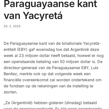
Paraguayaanse kant
van Yacyretá
20. 2. 2025
De Paraguayaanse kant van de binationale Yacyretá-
entiteit (EBY) gaf woensdag toe dat Argentinië deze
week al 23 miljoen dollar heeft betaald, hoewel er nog
een openstaande betaling van 50 miljoen dollar is. De
directeur-generaal van de Paraguayaanse EBY, Luis
Benítez, merkte ook op dat volgende week een
financiële overeenkomst zal worden ondertekend om
de fondsen op de rekeningen van de instelling te
storten.
„Ze (Argentinië) hebben gisteren (dinsdag) betaald
voor de energieoverdracht. Er zijn geen openstaande