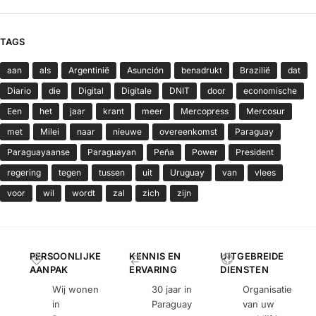
TAGS
aan
als
Argentinië
Asunción
benadrukt
Brazilië
dat
Diario
die
Digital
Digitale
DNIT
door
economische
Een
het
jaar
krant
meer
Mercopress
Mercosur
met
Milei
naar
nieuwe
overeenkomst
Paraguay
Paraguayaanse
Paraguayan
Peña
Power
President
regering
tegen
tussen
uit
Uruguay
van
vlees
voor
wil
wordt
zal
zich
zijn
PERSOONLIJKE
KENNIS EN
UITGEBREIDE
AANPAK
ERVARING
DIENSTEN
Wij wonen
30 jaar in
Organisatie
in
Paraguay
van uw