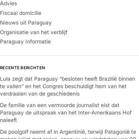
Advies
Fiscaal domicilie
Nieuws uit Paraguay
Organisatie van het verblijf
Paraguay Informatie
RECENTE BERICHTEN
Lula zegt dat Paraguay “besloten heeft Brazilië binnen
te vallen” en het Congres beschuldigt hem van het
verdraaien van de geschiedenis
De familie van een vermoorde journalist eist dat
Paraguay de uitspraak van het Inter-Amerikaans Hof
naleeft
De poolgolf neemt af in Argentinië, terwijl Patagonië te