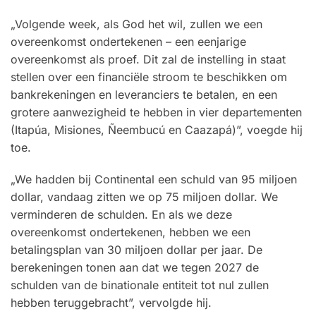
„Volgende week, als God het wil, zullen we een
overeenkomst ondertekenen – een eenjarige
overeenkomst als proef. Dit zal de instelling in staat
stellen over een financiële stroom te beschikken om
bankrekeningen en leveranciers te betalen, en een
grotere aanwezigheid te hebben in vier departementen
(Itapúa, Misiones, Ñeembucú en Caazapá)”, voegde hij
toe.
„We hadden bij Continental een schuld van 95 miljoen
dollar, vandaag zitten we op 75 miljoen dollar. We
verminderen de schulden. En als we deze
overeenkomst ondertekenen, hebben we een
betalingsplan van 30 miljoen dollar per jaar. De
berekeningen tonen aan dat we tegen 2027 de
schulden van de binationale entiteit tot nul zullen
hebben teruggebracht”, vervolgde hij.